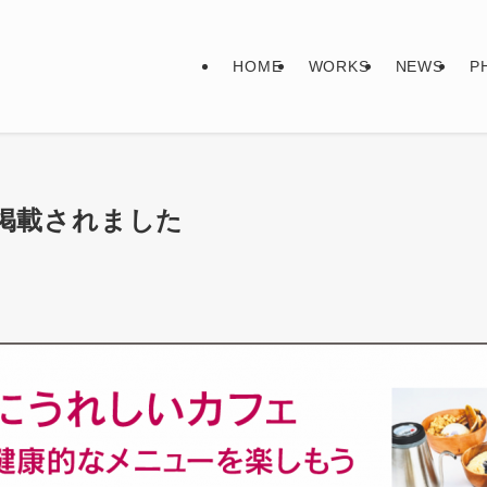
HOME
WORKS
NEWS
P
リアに掲載されました